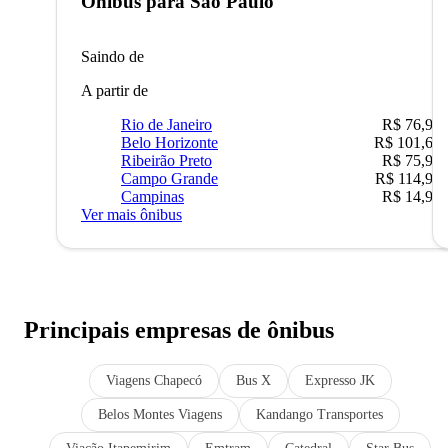
Ônibus para
São Paulo
Saindo de
A partir de
Rio de Janeiro
R$ 76,90
Belo Horizonte
R$ 101,67
Ribeirão Preto
R$ 75,90
Campo Grande
R$ 114,90
Campinas
R$ 14,90
Ver mais ônibus
Principais empresas de ônibus
Viagens Chapecó
Bus X
Expresso JK
Belos Montes Viagens
Kandango Transportes