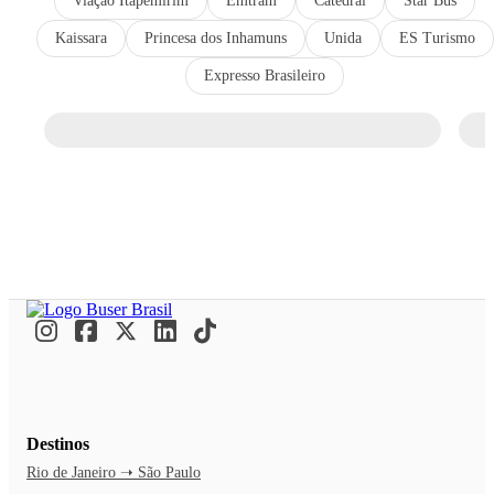
Viação Itapemirim
Emtram
Catedral
Star Bus
Kaissara
Princesa dos Inhamuns
Unida
ES Turismo
Expresso Brasileiro
Destinos
Rio de Janeiro ➝ São Paulo