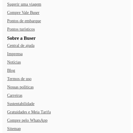
Sugerir uma viagem
Compre Vale Buser
Pontos de embarque
Pontos turísticos
Sobre a Buser
Central de ajuda
Imprensa
Notícias
Blog
Termos de uso
Nossas políticas
Carreiras
Sustentabilidade
Gratuidades e Meia Tarifa
Compre pelo WhatsApp
Sitemap