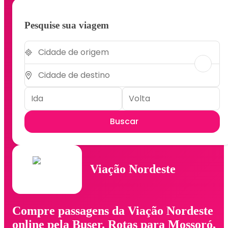
Pesquise sua viagem
Buscar
Viação Nordeste
Compre passagens da Viação Nordeste
online pela Buser. Rotas para Mossoró,