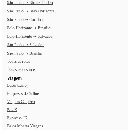
São Paulo ➝ Rio de Janeiro
São Paulo ➝ Belo Horizonte
São Paulo ➝ Curitiba
Belo Horizonte ➝ Brasília
Belo Horizonte ➝ Salvador
São Paulo ➝ Salvador
São Paulo ➝ Brasília
Todas as rotas
Todas os destinos
Viagem
Buser Carro
Empresas de ônibus
Viagens Chapecó
Bus X
Expresso JK
Belos Montes Viagens