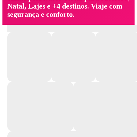
Natal, Lajes e +4 destinos. Viaje com
segurança e conforto.